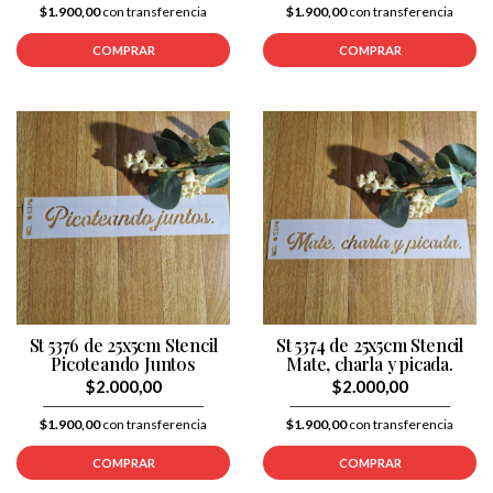
$1.900,00
con transferencia
$1.900,00
con transferencia
COMPRAR
COMPRAR
St 5376 de 25x5cm Stencil
St 5374 de 25x5cm Stencil
Picoteando Juntos
Mate, charla y picada.
$2.000,00
$2.000,00
$1.900,00
con transferencia
$1.900,00
con transferencia
COMPRAR
COMPRAR