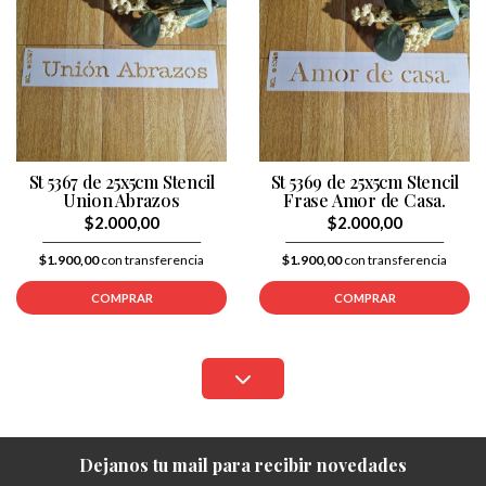
St 5367 de 25x5cm Stencil
St 5369 de 25x5cm Stencil
Union Abrazos
Frase Amor de Casa.
$2.000,00
$2.000,00
$1.900,00
con transferencia
$1.900,00
con transferencia
COMPRAR
COMPRAR
Dejanos tu mail para recibir novedades