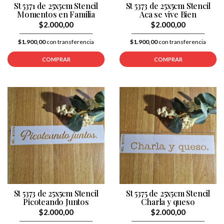
St 5371 de 25x5cm Stencil
St 5373 de 25x5cm Stencil
Momentos en Familia
Aca se vive Bien
$2.000,00
$2.000,00
$1.900,00
con transferencia
$1.900,00
con transferencia
COMPRAR
COMPRAR
St 5373 de 25x5cm Stencil
St 5375 de 25x5cm Stencil
Picoteando Juntos
Charla y queso
$2.000,00
$2.000,00