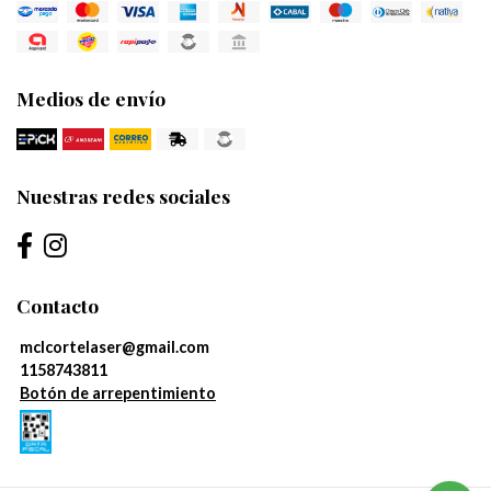
Medios de envío
Nuestras redes sociales
Contacto
mclcortelaser@gmail.com
1158743811
Botón de arrepentimiento