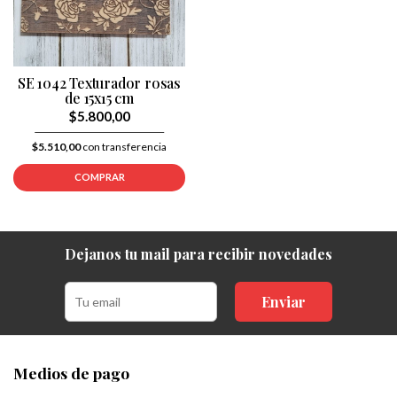
SE 1042 Texturador rosas
de 15x15 cm
$5.800,00
$5.510,00
con transferencia
COMPRAR
Dejanos tu mail para recibir novedades
Enviar
Medios de pago