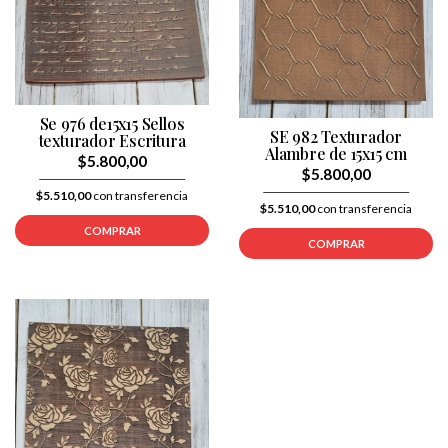
Se 976 de15x15 Sellos
SE 982 Texturador
texturador Escritura
Alambre de 15x15 cm
$5.800,00
$5.800,00
$5.510,00
con transferencia
$5.510,00
con transferencia
COMPRAR
COMPRAR