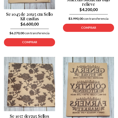
relieve
$4.200,00
Se 1045 de 20x15 cm Sello
Kit casitas
$3.990,00
con transferencia
$6.600,00
COMPRAR
$6.270,00
con transferencia
COMPRAR
Se 1037 de15x15 Sellos