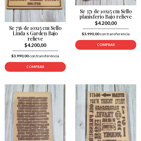
Se 371 de 10x15 cm Sello
planisferio Bajo relieve
$4.200,00
Se 756 de 10x15 cm Sello
Linda s Garden Bajo
$3.990,00
con transferencia
relieve
$4.200,00
COMPRAR
$3.990,00
con transferencia
COMPRAR