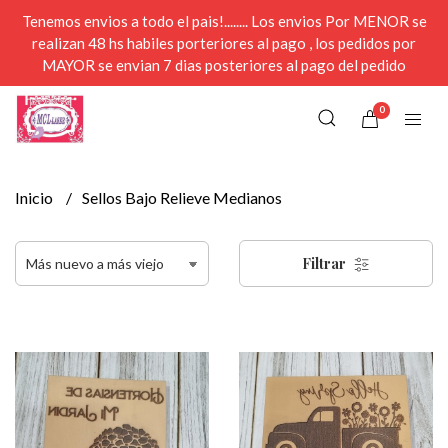
Tenemos envios a todo el pais!........ Los envios Por MENOR se
realizan 48 hs habiles porteriores al pago , los pedidos por
MAYOR se envian 7 dias posteriores al pago del pedido
0
Inicio
Sellos Bajo Relieve Medianos
Filtrar