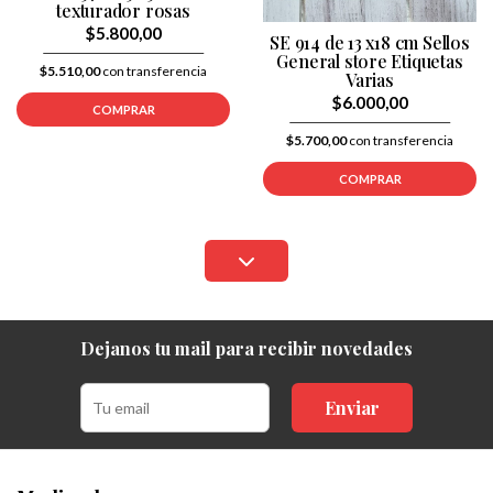
texturador rosas
$5.800,00
SE 914 de 13 x18 cm Sellos
General store Etiquetas
$5.510,00
con transferencia
Varias
$6.000,00
COMPRAR
$5.700,00
con transferencia
COMPRAR
Dejanos tu mail para recibir novedades
Enviar