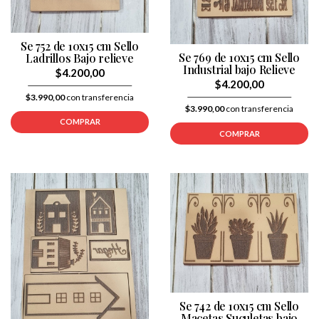
Se 752 de 10x15 cm Sello
Se 769 de 10x15 cm Sello
Ladrillos Bajo relieve
Industrial bajo Relieve
$4.200,00
$4.200,00
$3.990,00
con transferencia
$3.990,00
con transferencia
COMPRAR
COMPRAR
Se 742 de 10x15 cm Sello
Macetas Suculetas bajo