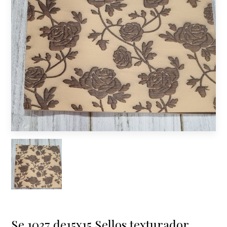
Se 1037 de15x15 Sellos texturador