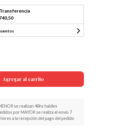
Transferencia
740,50
cuentos
Agregar al carrito
MENOR se realizan 48hs habiles
pedidos por MAYOR se realiza el envio 7
riores a la recepción del pago del pedido