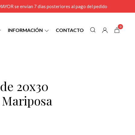
r MAYOR se envian 7 dias posteriores al pago del pedido
0
INFORMACIÓN
CONTACTO
 de 20x30
l Mariposa