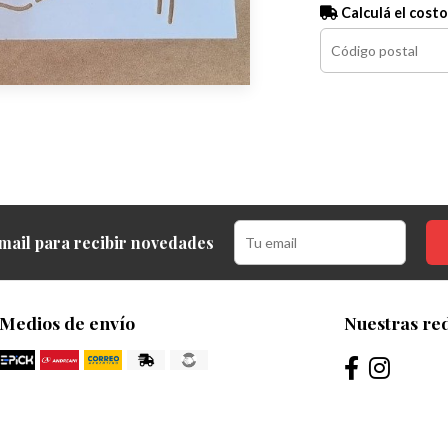
Calculá el costo
mail para recibir novedades
Medios de envío
Nuestras red