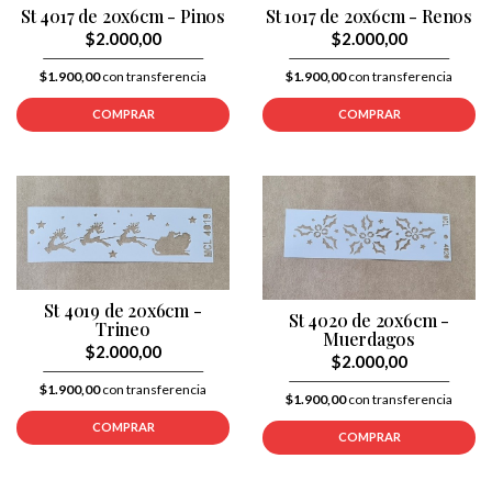
St 4017 de 20x6cm - Pinos
St 1017 de 20x6cm - Renos
$2.000,00
$2.000,00
$1.900,00
con transferencia
$1.900,00
con transferencia
COMPRAR
COMPRAR
St 4019 de 20x6cm -
St 4020 de 20x6cm -
Trineo
Muerdagos
$2.000,00
$2.000,00
$1.900,00
con transferencia
$1.900,00
con transferencia
COMPRAR
COMPRAR