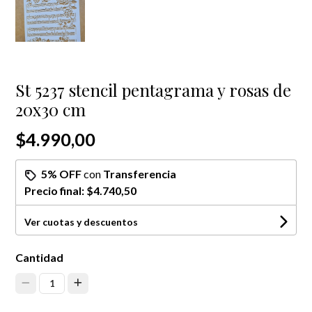
St 5237 stencil pentagrama y rosas de
20x30 cm
$4.990,00
5% OFF
con
Transferencia
Precio final:
$4.740,50
Ver cuotas y descuentos
Cantidad
1