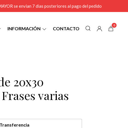
r MAYOR se envian 7 dias posteriores al pago del pedido
0
INFORMACIÓN
CONTACTO
 de 20x30
 Frases varias
Transferencia