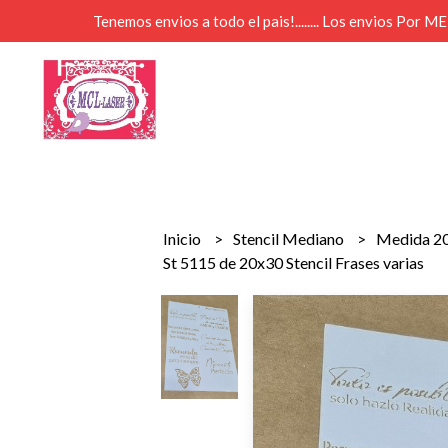
Tenemos envios a todo el pais!........ Los envios Por 
Inicio
Stencil Mediano
Medida 2
St 5115 de 20x30 Stencil Frases varias