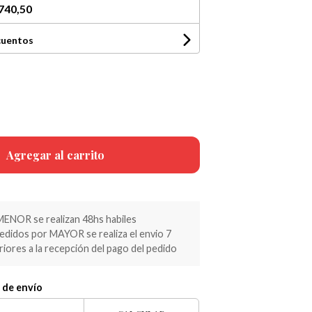
740,50
cuentos
Agregar al carrito
MENOR se realizan 48hs habiles
pedidos por MAYOR se realiza el envio 7
riores a la recepción del pago del pedido
 de envío