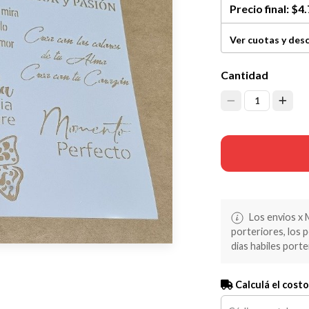
Precio final:
$4.
Ver cuotas y des
Cantidad
1
Los envios x 
porteriores, los 
dias habiles porte
Calculá el costo