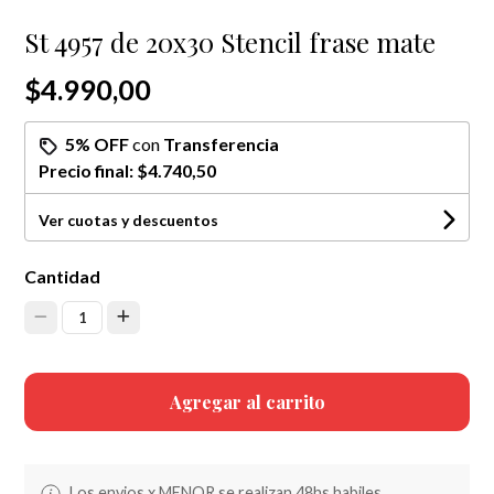
St 4957 de 20x30 Stencil frase mate
$4.990,00
5% OFF
con
Transferencia
Precio final:
$4.740,50
Ver cuotas y descuentos
Cantidad
1
Agregar al carrito
Los envios x MENOR se realizan 48hs habiles