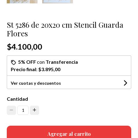
St 5286 de 20x20 cm Stencil Guarda
Flores
$4.100,00
5% OFF
con
Transferencia
Precio final:
$3.895,00
Ver cuotas y descuentos
Cantidad
1
Agregar al carrito