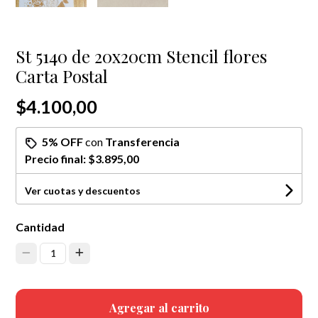
St 5140 de 20x20cm Stencil flores
Carta Postal
$4.100,00
5% OFF
con
Transferencia
Precio final:
$3.895,00
Ver cuotas y descuentos
Cantidad
1
Agregar al carrito