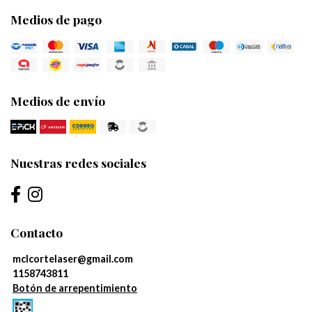
Medios de pago
Medios de envío
Nuestras redes sociales
Contacto
mclcortelaser@gmail.com
1158743811
Botón de arrepentimiento