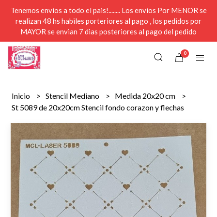
Tenemos envios a todo el pais!........ Los envios Por MENOR se
realizan 48 hs habiles porteriores al pago , los pedidos por
MAYOR se envian 7 dias posteriores al pago del pedido
0
Inicio
Stencil Mediano
Medida 20x20 cm
St 5089 de 20x20cm Stencil fondo corazon y flechas