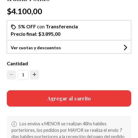
$4.100,00
5% OFF
con
Transferencia
Precio final:
$3.895,00
Ver cuotas y descuentos
Cantidad
1
Agregar al carrito
Los envios x MENOR se realizan 48hs habiles
porteriores, los pedidos por MAYOR se realiza el envio 7
dias habiles porteriores a la recepción del pago del pedido