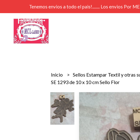
Tenemos envios a todo el pais!........ Los envios Por 
Inicio
Sellos Estampar Textil y otras 
SE 1293 de 10 x 10 cm Sello Flor