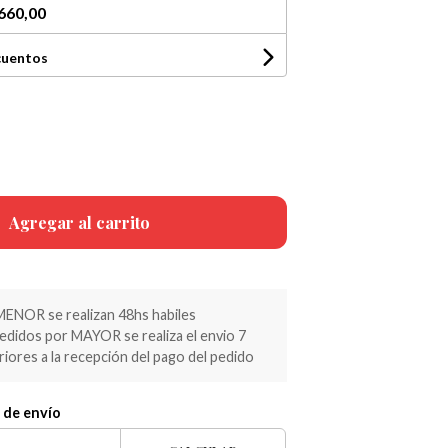
660,00
cuentos
Agregar al carrito
MENOR se realizan 48hs habiles
pedidos por MAYOR se realiza el envio 7
riores a la recepción del pago del pedido
 de envío