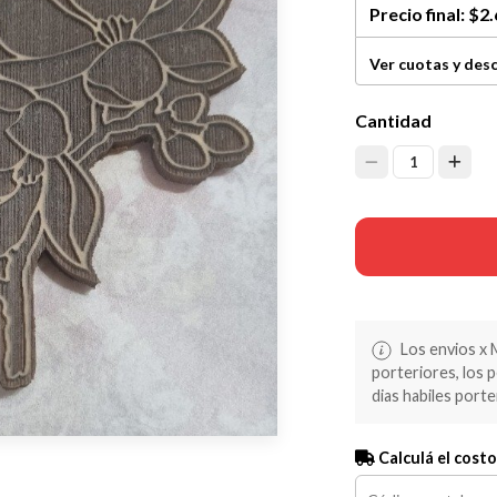
Precio final:
$2.
Ver cuotas y des
Cantidad
1
Los envios x 
porteriores, los 
dias habiles porte
Calculá el costo