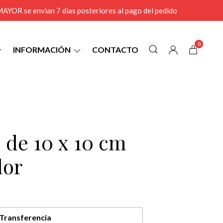
r MAYOR se envian 7 dias posteriores al pago del pedido
0
INFORMACIÓN
CONTACTO
 de 10 x 10 cm
lor
Transferencia