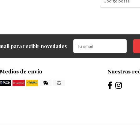
mail para recibir novedades
Medios de envío
Nuestras red