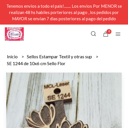
Tenemos envios a todo el pais!........ Los envios Por MENOR se
realizan 48 hs habiles porteriores al pago , los pedidos por
MAYOR se envian 7 dias posteriores al pago del pedido
0
Inicio
Sellos Estampar Textil y otras sup
SE 1244 de 10x6 cm Sello Flor