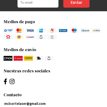
Enviar
Medios de pago
Medios de envío
Nuestras redes sociales
Contacto
mclcortelaser@gmail.com