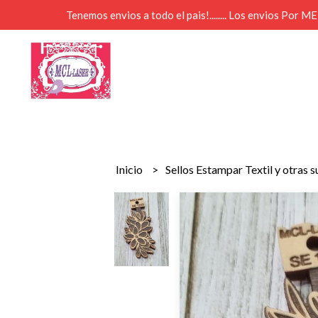
Tenemos envios a todo el pais!........ Los envios Por 
Inicio
Sellos Estampar Textil y otras 