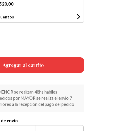
520,00
cuentos
Agregar al carrito
MENOR se realizan 48hs habiles
pedidos por MAYOR se realiza el envio 7
riores a la recepción del pago del pedido
 de envío