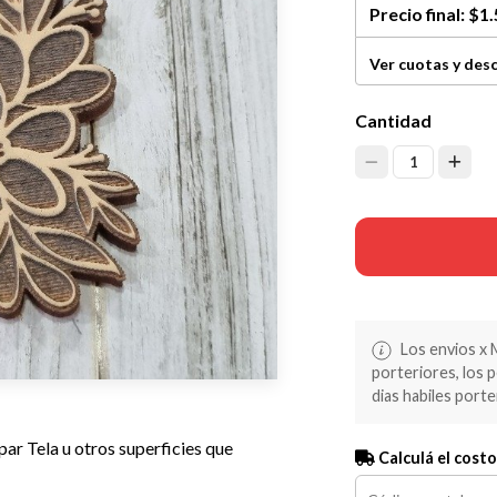
Precio final:
$1.
Ver cuotas y des
Cantidad
1
Los envios x 
porteriores, los 
dias habiles porte
ar Tela u otros superficies que
Calculá el costo