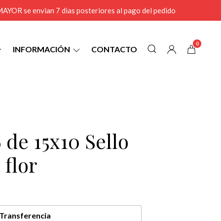
r MAYOR se envian 7 dias posteriores al pago del pedido
0
INFORMACIÓN
CONTACTO
 de 15x10 Sello
 flor
Transferencia