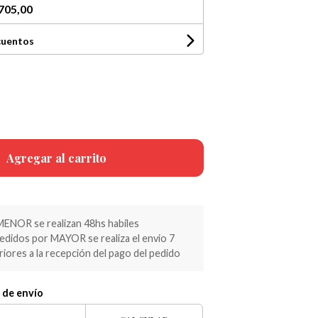
705,00
cuentos
Agregar al carrito
MENOR se realizan 48hs habiles
pedidos por MAYOR se realiza el envio 7
riores a la recepción del pago del pedido
 de envío