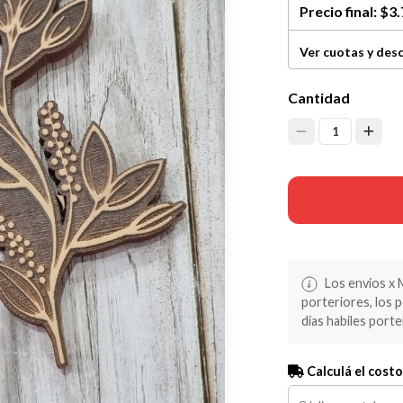
Precio final:
$3.
Ver cuotas y des
Cantidad
1
Los envios x 
porteriores, los 
dias habiles porte
Calculá el costo