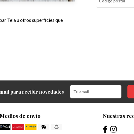
ar Tela u otros superficies que
mail para recibir novedades
Medios de envío
Nuestras red