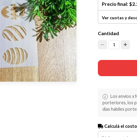
Precio final:
$2.
Ver cuotas y des
Cantidad
1
Los envios x 
porteriores, los 
dias habiles porte
Calculá el costo