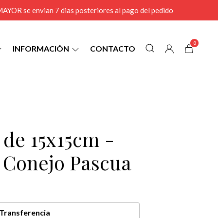
r MAYOR se envian 7 dias posteriores al pago del pedido
0
INFORMACIÓN
CONTACTO
 de 15x15cm -
l Conejo Pascua
Transferencia