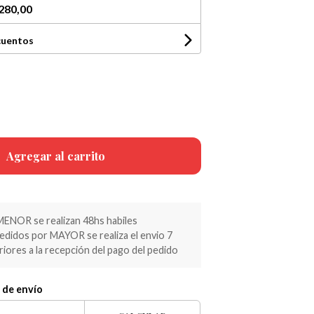
280,00
cuentos
Agregar al carrito
MENOR se realizan 48hs habiles
pedidos por MAYOR se realiza el envio 7
riores a la recepción del pago del pedido
 de envío