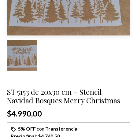
ST 5153 de 20x30 cm - Stencil
Navidad Bosques Merry Christmas
$4.990,00
5% OFF
con
Transferencia
Precio final:
$4.740,50