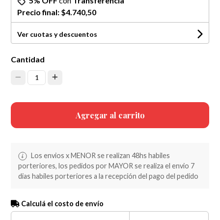
5% OFF
con
Transferencia
Precio final:
$4.740,50
Ver cuotas y descuentos
Cantidad
1
Agregar al carrito
Los envios x MENOR se realizan 48hs habiles
porteriores, los pedidos por MAYOR se realiza el envio 7
dias habiles porteriores a la recepción del pago del pedido
Calculá el costo de envío