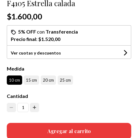
F4105 Estrella calada
$1.600,00
5% OFF
con
Transferencia
Precio final:
$1.520,00
Ver cuotas y descuentos
Medida
10 cm
15 cm
20 cm
25 cm
Cantidad
1
Agregar al carrito