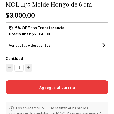
MOL 1157 Molde Hongo de 6 cm
$3.000,00
5% OFF
con
Transferencia
Precio final:
$2.850,00
Ver cuotas y descuentos
Cantidad
1
Agregar al carrito
Los envios x MENOR se realizan 48hs habiles
porteriores, los pedidos por MAYOR se realiza el envio 7