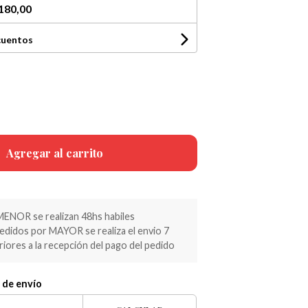
180,00
cuentos
Agregar al carrito
MENOR se realizan 48hs habiles
pedidos por MAYOR se realiza el envio 7
riores a la recepción del pago del pedido
 de envío