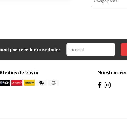
mail para recibir novedades
Medios de envío
Nuestras red