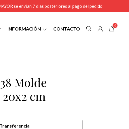
r MAYOR se envian 7 dias posteriores al pago del pedido
0
INFORMACIÓN
CONTACTO
38 Molde
 20x2 cm
Transferencia