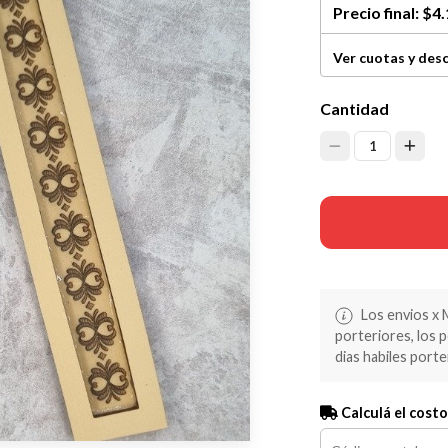
Precio final:
$4.
Ver cuotas y des
Cantidad
1
Los envios x 
porteriores, los 
dias habiles porte
Calculá el costo