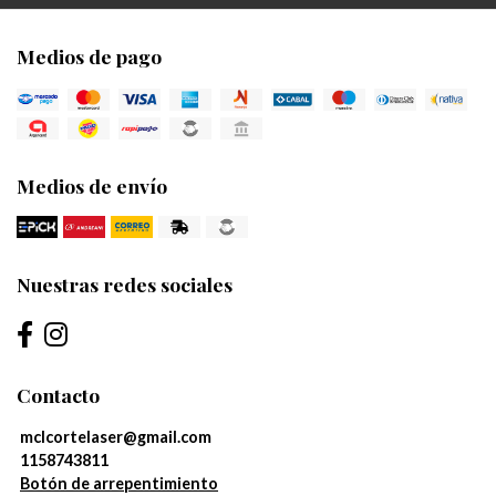
Medios de pago
Medios de envío
Nuestras redes sociales
Contacto
mclcortelaser@gmail.com
1158743811
Botón de arrepentimiento