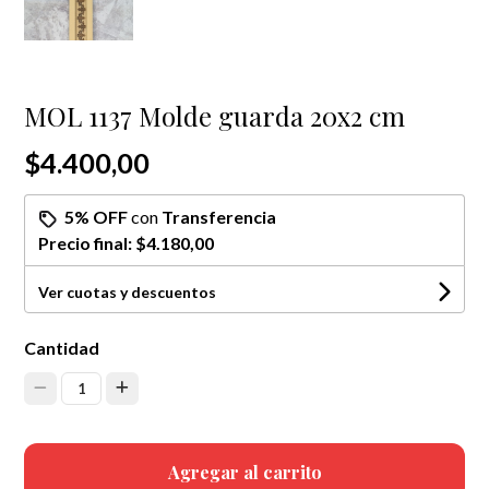
MOL 1137 Molde guarda 20x2 cm
$4.400,00
5% OFF
con
Transferencia
Precio final:
$4.180,00
Ver cuotas y descuentos
Cantidad
1
Agregar al carrito