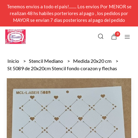
Tenemos envios a todo el pais!........ Los envios Por MENOR se
realizan 48 hs habiles porteriores al pago , los pedidos por
MAYOR se envian 7 dias posteriores al pago del pedido
0
Inicio
Stencil Mediano
Medida 20x20 cm
St 5089 de 20x20cm Stencil fondo corazon y flechas