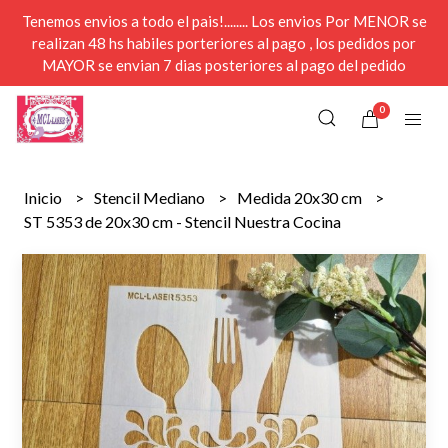
Tenemos envios a todo el pais!........ Los envios Por MENOR se
realizan 48 hs habiles porteriores al pago , los pedidos por
MAYOR se envian 7 dias posteriores al pago del pedido
0
Inicio
Stencil Mediano
Medida 20x30 cm
ST 5353 de 20x30 cm - Stencil Nuestra Cocina