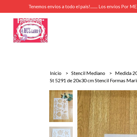
Tenemos envios a todo el pais!........ Los envios Por 
Inicio
Stencil Mediano
Medida 2
St 5291 de 20x30 cm Stencil Formas Mar