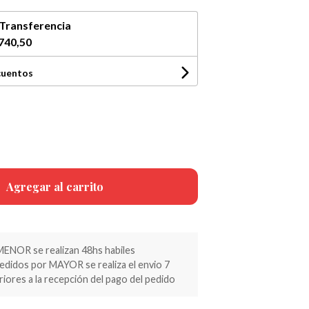
Transferencia
740,50
cuentos
Agregar al carrito
MENOR se realizan 48hs habiles
pedidos por MAYOR se realiza el envio 7
riores a la recepción del pago del pedido