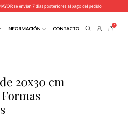
r MAYOR se envian 7 dias posteriores al pago del pedido
0
INFORMACIÓN
CONTACTO
1 de 20x30 cm
l Formas
s