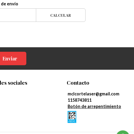
 de envío
CALCULAR
Enviar
es sociales
Contacto
mclcortelaser@gmail.com
1158743811
Botón de arrepentimiento