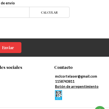
 de envío
CALCULAR
Enviar
es sociales
Contacto
mclcortelaser@gmail.com
1158743811
Botón de arrepentimiento