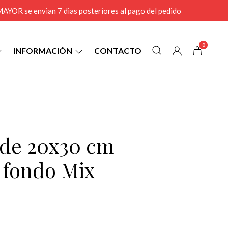
r MAYOR se envian 7 dias posteriores al pago del pedido
0
INFORMACIÓN
CONTACTO
7 de 20x30 cm
l fondo Mix