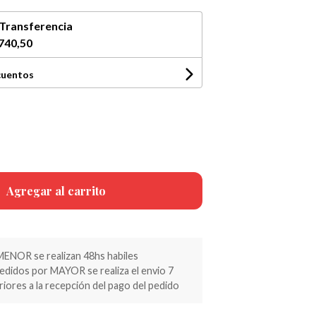
Transferencia
740,50
cuentos
Agregar al carrito
MENOR se realizan 48hs habiles
pedidos por MAYOR se realiza el envio 7
riores a la recepción del pago del pedido