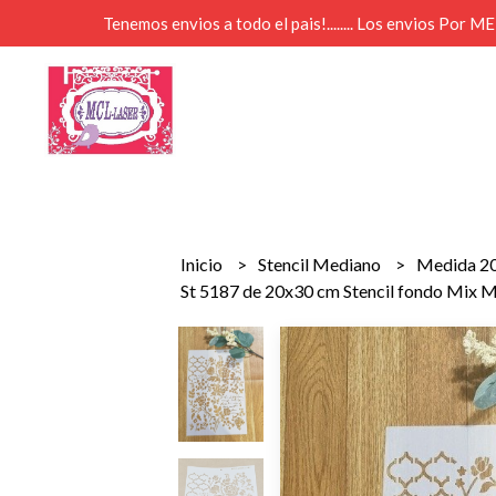
Tenemos envios a todo el pais!........ Los envios Por 
Inicio
Stencil Mediano
Medida 2
St 5187 de 20x30 cm Stencil fondo Mix 