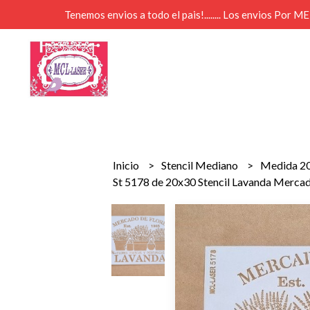
Tenemos envios a todo el pais!........ Los envios Por 
Inicio
Stencil Mediano
Medida 2
St 5178 de 20x30 Stencil Lavanda Mercad