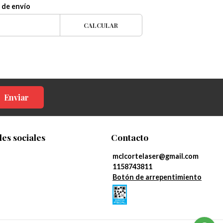
 de envío
CALCULAR
Enviar
es sociales
Contacto
mclcortelaser@gmail.com
1158743811
Botón de arrepentimiento