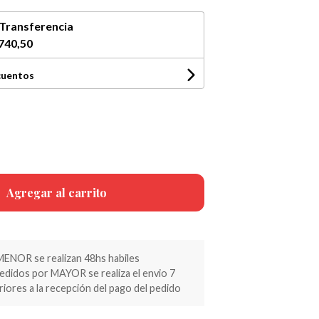
Transferencia
740,50
cuentos
Agregar al carrito
MENOR se realizan 48hs habiles
pedidos por MAYOR se realiza el envio 7
riores a la recepción del pago del pedido