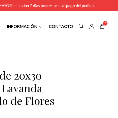
r MAYOR se envian 7 dias posteriores al pago del pedido
0
INFORMACIÓN
CONTACTO
 de 20x30
l Lavanda
o de Flores