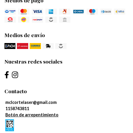
Medios de pago
Medios de envío
Nuestras redes sociales
Contacto
mclcortelaser@gmail.com
1158743811
Botón de arrepentimiento