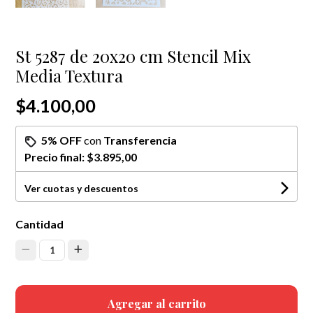
St 5287 de 20x20 cm Stencil Mix
Media Textura
$4.100,00
5% OFF
con
Transferencia
Precio final:
$3.895,00
Ver cuotas y descuentos
Cantidad
1
Agregar al carrito