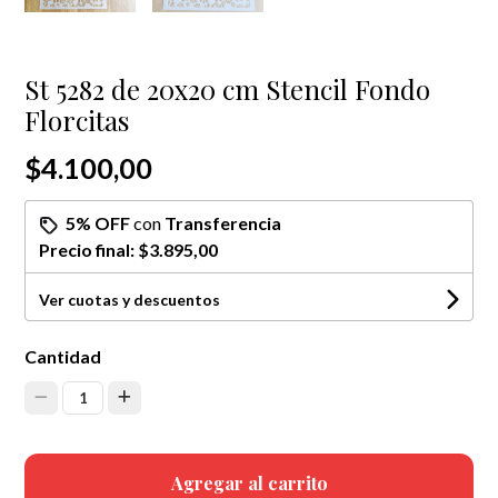
St 5282 de 20x20 cm Stencil Fondo
Florcitas
$4.100,00
5% OFF
con
Transferencia
Precio final:
$3.895,00
Ver cuotas y descuentos
Cantidad
1
Agregar al carrito