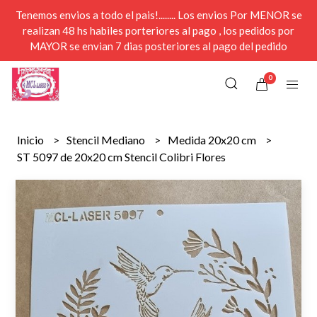
Tenemos envios a todo el pais!........ Los envios Por MENOR se
realizan 48 hs habiles porteriores al pago , los pedidos por
MAYOR se envian 7 dias posteriores al pago del pedido
0
Inicio
Stencil Mediano
Medida 20x20 cm
ST 5097 de 20x20 cm Stencil Colibri Flores