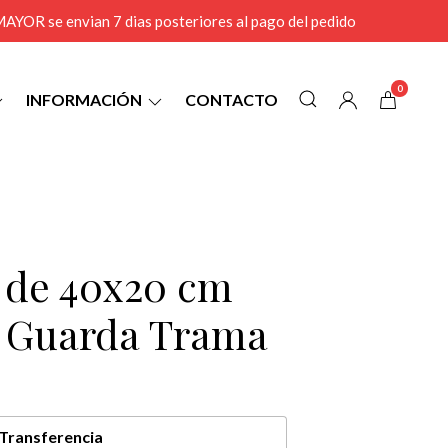
r MAYOR se envian 7 dias posteriores al pago del pedido
0
INFORMACIÓN
CONTACTO
6 de 40x20 cm
l Guarda Trama
Transferencia