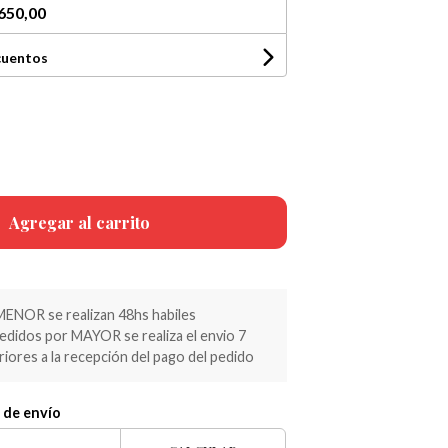
650,00
cuentos
Agregar al carrito
MENOR se realizan 48hs habiles
pedidos por MAYOR se realiza el envio 7
riores a la recepción del pago del pedido
 de envío