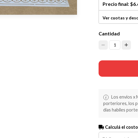
Precio final:
$6.
Ver cuotas y des
Cantidad
1
Los envios x 
porteriores, los 
dias habiles porte
Calculá el costo