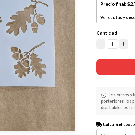
Precio final:
$2.
Ver cuotas y des
Cantidad
1
Los envios x 
porteriores, los 
dias habiles porte
Calculá el costo