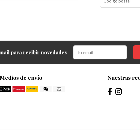
mail para recibir novedades
Medios de envío
Nuestras red