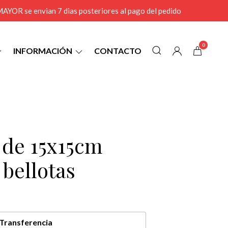
r MAYOR se envian 7 dias posteriores al pago del pedido
0
INFORMACIÓN
CONTACTO
 de 15x15cm
 bellotas
Transferencia