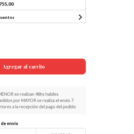
755,00
cuentos
Agregar al carrito
MENOR se realizan 48hs habiles
pedidos por MAYOR se realiza el envio 7
riores a la recepción del pago del pedido
 de envío