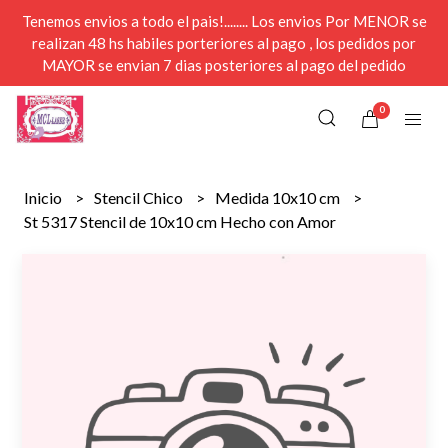
Tenemos envios a todo el pais!........ Los envios Por MENOR se
realizan 48 hs habiles porteriores al pago , los pedidos por
MAYOR se envian 7 dias posteriores al pago del pedido
0
Inicio
Stencil Chico
Medida 10x10 cm
St 5317 Stencil de 10x10 cm Hecho con Amor