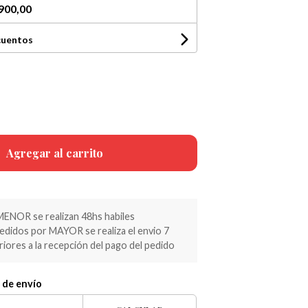
900,00
cuentos
Agregar al carrito
MENOR se realizan 48hs habiles
pedidos por MAYOR se realiza el envio 7
riores a la recepción del pago del pedido
 de envío