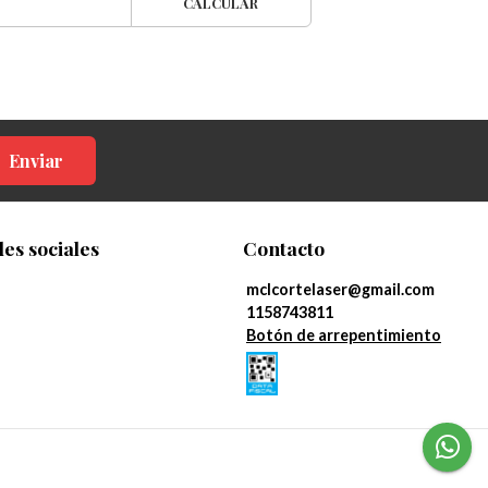
CALCULAR
Enviar
es sociales
Contacto
mclcortelaser@gmail.com
1158743811
Botón de arrepentimiento