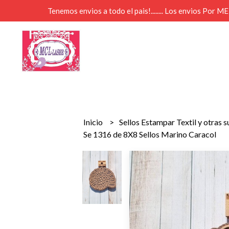
Tenemos envios a todo el pais!........ Los envios Por 
Inicio
Sellos Estampar Textil y otras 
Se 1316 de 8X8 Sellos Marino Caracol