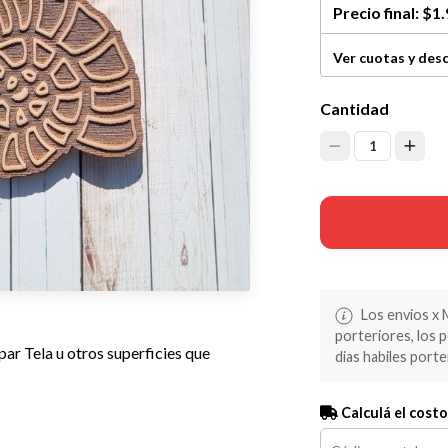
Precio final:
$1.
Ver cuotas y des
Cantidad
1
Los envios x 
porteriores, los 
ar Tela u otros superficies que
dias habiles porte
Calculá el costo