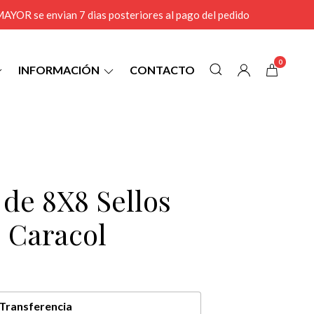
r MAYOR se envian 7 dias posteriores al pago del pedido
0
INFORMACIÓN
CONTACTO
 de 8X8 Sellos
 Caracol
Transferencia