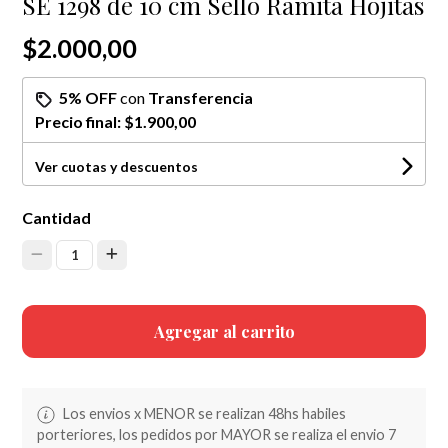
SE 1298 de 10 cm Sello Ramita Hojitas
$2.000,00
5% OFF
con
Transferencia
Precio final:
$1.900,00
Ver cuotas y descuentos
Cantidad
1
Agregar al carrito
Los envios x MENOR se realizan 48hs habiles
porteriores, los pedidos por MAYOR se realiza el envio 7