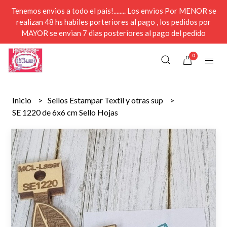
Tenemos envios a todo el pais!........ Los envios Por MENOR se
realizan 48 hs habiles porteriores al pago , los pedidos por
MAYOR se envian 7 dias posteriores al pago del pedido
0
Inicio
Sellos Estampar Textil y otras sup
SE 1220 de 6x6 cm Sello Hojas