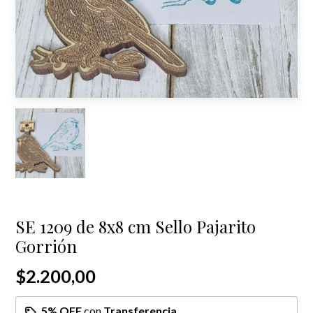
SE 1209 de 8x8 cm Sello Pajarito
Gorrión
$2.200,00
5% OFF
con
Transferencia