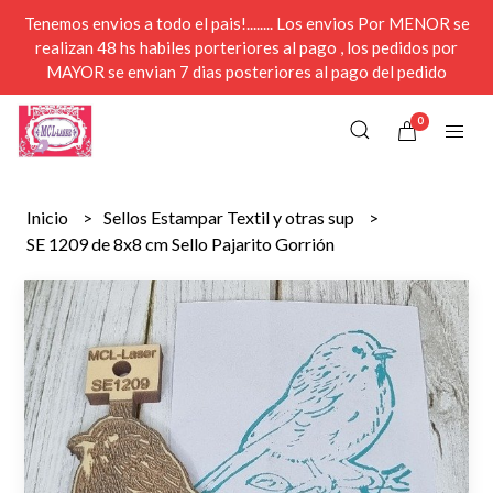
Tenemos envios a todo el pais!........ Los envios Por MENOR se
realizan 48 hs habiles porteriores al pago , los pedidos por
MAYOR se envian 7 dias posteriores al pago del pedido
0
Inicio
Sellos Estampar Textil y otras sup
SE 1209 de 8x8 cm Sello Pajarito Gorrión