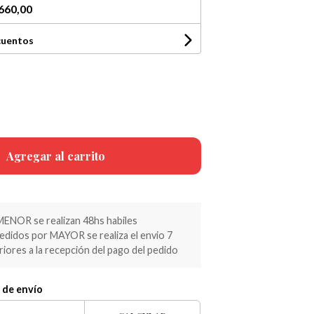
660,00
cuentos
Agregar al carrito
MENOR se realizan 48hs habiles
pedidos por MAYOR se realiza el envio 7
riores a la recepción del pago del pedido
 de envío