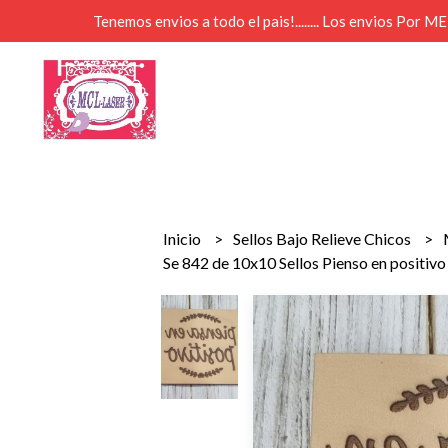
Tenemos envios a todo el pais!........ Los envios Por 
Inicio
Sellos Bajo Relieve Chicos
Se 842 de 10x10 Sellos Pienso en positivo