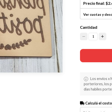
Precio final:
$2.
Ver cuotas y des
Cantidad
1
Los envios x 
porteriores, los 
dias habiles porte
Calculá el costo