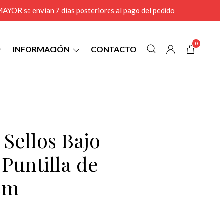
r MAYOR se envian 7 dias posteriores al pago del pedido
0
INFORMACIÓN
CONTACTO
 Sellos Bajo
 Puntilla de
cm