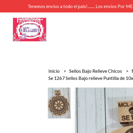
Tenemos envios a todo el pais!........ Los envios Por 
Inicio
Sellos Bajo Relieve Chicos
Se 1267 Sellos Bajo relieve Puntilla de 1