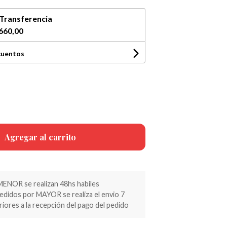
Transferencia
660,00
cuentos
Agregar al carrito
MENOR se realizan 48hs habiles
pedidos por MAYOR se realiza el envio 7
riores a la recepción del pago del pedido