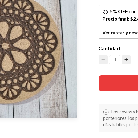
5% OFF
con
Precio final:
$2.
Ver cuotas y des
Cantidad
1
Los envios x 
porteriores, los 
dias habiles porte