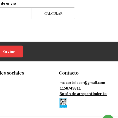
 de envío
CALCULAR
Enviar
es sociales
Contacto
mclcortelaser@gmail.com
1158743811
Botón de arrepentimiento