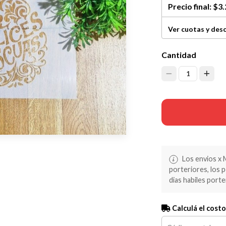
Precio final:
$3.
Ver cuotas y des
Cantidad
1
Los envios x 
porteriores, los 
dias habiles porte
Calculá el costo