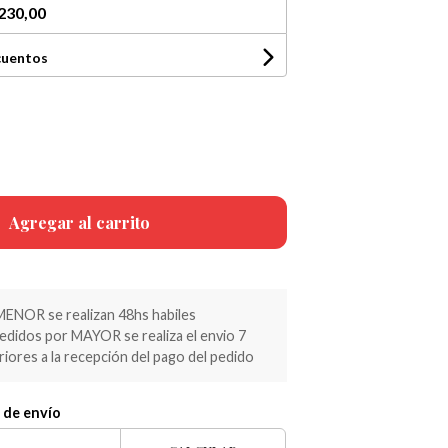
230,00
cuentos
Agregar al carrito
MENOR se realizan 48hs habiles
pedidos por MAYOR se realiza el envio 7
riores a la recepción del pago del pedido
 de envío