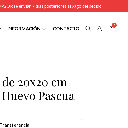
r MAYOR se envian 7 dias posteriores al pago del pedido
0
INFORMACIÓN
CONTACTO
9 de 20x20 cm
l Huevo Pascua
Transferencia