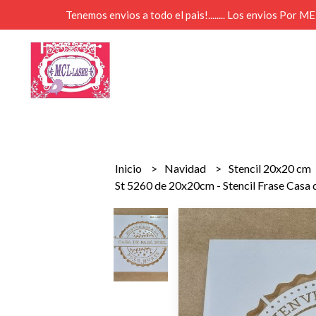
Tenemos envios a todo el pais!........ Los envios Por 
Inicio
Navidad
Stencil 20x20 cm
St 5260 de 20x20cm - Stencil Frase Casa