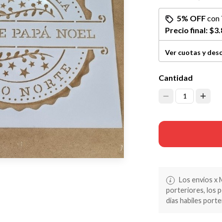
5% OFF
con
Precio final:
$3.
Ver cuotas y des
Cantidad
1
Los envios x 
porteriores, los 
dias habiles porte