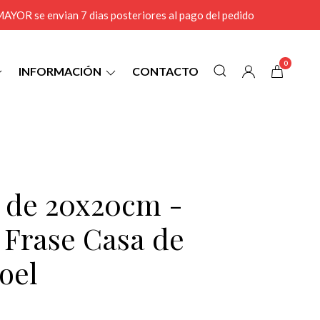
r MAYOR se envian 7 dias posteriores al pago del pedido
0
INFORMACIÓN
CONTACTO
0 de 20x20cm -
l Frase Casa de
oel