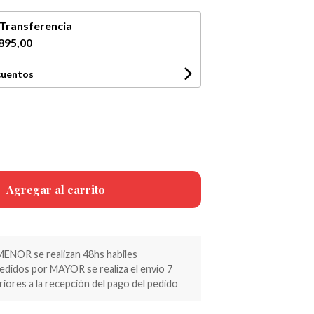
Transferencia
895,00
cuentos
Agregar al carrito
MENOR se realizan 48hs habiles
pedidos por MAYOR se realiza el envio 7
riores a la recepción del pago del pedido