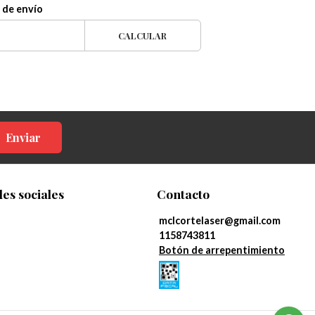
 de envío
CALCULAR
Enviar
es sociales
Contacto
mclcortelaser@gmail.com
1158743811
Botón de arrepentimiento