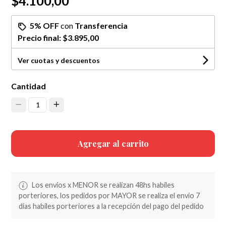
$4.100,00
5% OFF
con
Transferencia
Precio final:
$3.895,00
Ver cuotas y descuentos
Cantidad
1
Agregar al carrito
Los envios x MENOR se realizan 48hs habiles
porteriores, los pedidos por MAYOR se realiza el envio 7
dias habiles porteriores a la recepción del pago del pedido