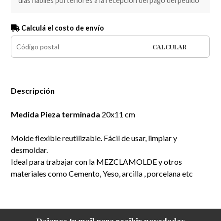
dias habiles porteriores a la recepción del pago del pedido
Calculá el costo de envío
CALCULAR
Descripción
Medida Pieza terminada
20x11 cm
Molde flexible reutilizable. Fácil de usar, limpiar y
desmoldar.
Ideal para trabajar con la MEZCLAMOLDE y otros
materiales como Cemento, Yeso, arcilla , porcelana etc