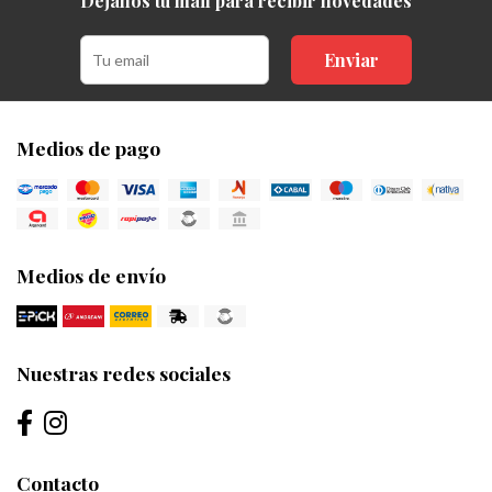
Dejanos tu mail para recibir novedades
Enviar
Medios de pago
Medios de envío
Nuestras redes sociales
Contacto