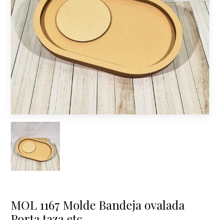
MOL 1167 Molde Bandeja ovalada
Porta taza etc