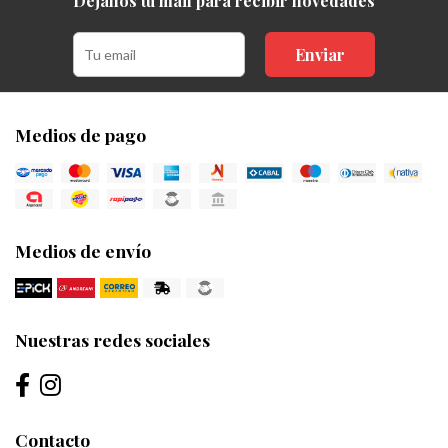
Dejanos tu mail para recibir novedades
Enviar
Medios de pago
Medios de envío
Nuestras redes sociales
Contacto