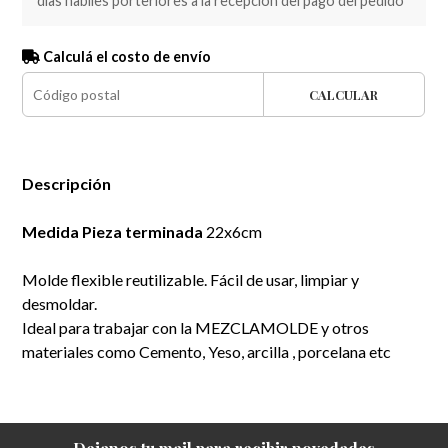
dias habiles porteriores a la recepción del pago del pedido
Calculá el costo de envío
CALCULAR
Descripción
Medida Pieza terminada
22x6cm
Molde flexible reutilizable. Fácil de usar, limpiar y
desmoldar.
Ideal para trabajar con la MEZCLAMOLDE y otros
materiales como Cemento, Yeso, arcilla , porcelana etc