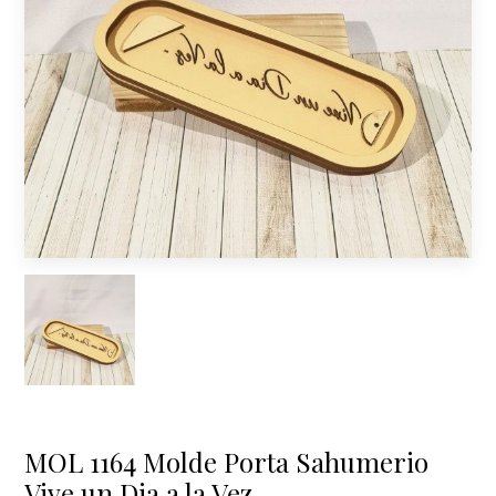
MOL 1164 Molde Porta Sahumerio
Vive un Dia a la Vez