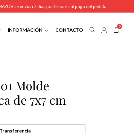
r MAYOR se envian 7 dias posteriores al pago del pedido
0
INFORMACIÓN
CONTACTO
01 Molde
ca de 7x7 cm
Transferencia