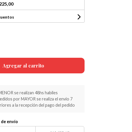
225,00
cuentos
Agregar al carrito
MENOR se realizan 48hs habiles
pedidos por MAYOR se realiza el envio 7
riores a la recepción del pago del pedido
 de envío