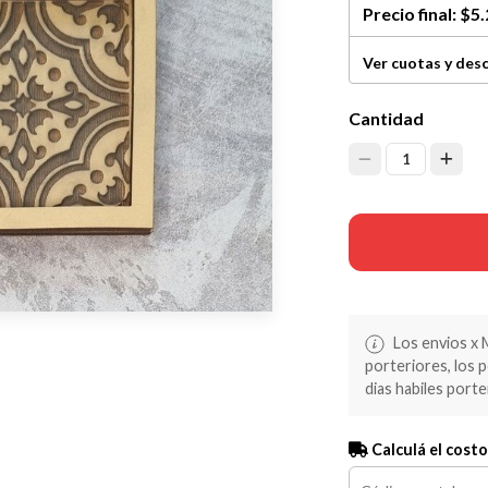
Precio final:
$5.
Ver cuotas y des
Cantidad
1
Los envios x 
porteriores, los 
dias habiles porte
Calculá el costo