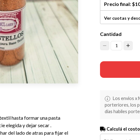
Precio final:
$10
Ver cuotas y des
Cantidad
1
Los envios x 
porteriores, los 
dias habiles porte
 textil hasta formar una pasta
ie elegida y dejar secar .
Calculá el costo
har del lado de atras para fijar el