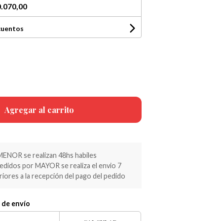
.070,00
cuentos
Agregar al carrito
MENOR se realizan 48hs habiles
pedidos por MAYOR se realiza el envio 7
riores a la recepción del pago del pedido
 de envío