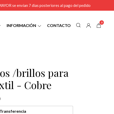
r MAYOR se envian 7 dias posteriores al pago del pedido
0
INFORMACIÓN
CONTACTO
os /brillos para
xtil - Cobre
0
Transferencia