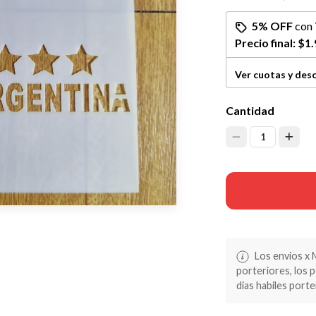
5% OFF
con
Precio final:
$1.
Ver cuotas y des
Cantidad
1
Los envios x 
porteriores, los 
dias habiles porte