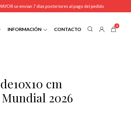
r MAYOR se envian 7 dias posteriores al pago del pedido
0
INFORMACIÓN
CONTACTO
2 de10x10 cm
l Mundial 2026