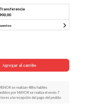
Transferencia
900,00
cuentos
Agregar al carrito
MENOR se realizan 48hs habiles
pedidos por MAYOR se realiza el envio 7
riores a la recepción del pago del pedido