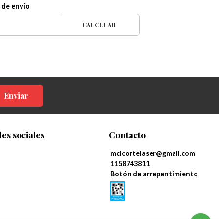
 de envío
CALCULAR
Enviar
es sociales
Contacto
mclcortelaser@gmail.com
1158743811
Botón de arrepentimiento