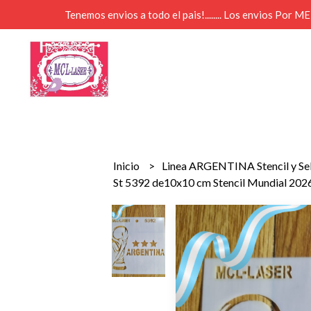
Tenemos envios a todo el pais!........ Los envios Por 
Inicio
Linea ARGENTINA Stencil y Se
St 5392 de10x10 cm Stencil Mundial 202